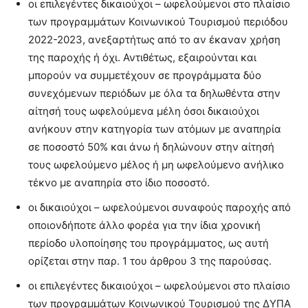
οι επιλεγέντες δικαιούχοι – ωφελούμενοι στο πλαίσιο
των προγραμμάτων Κοινωνικού Τουρισμού περιόδου
2022-2023, ανεξαρτήτως από το αν έκαναν χρήση
της παροχής ή όχι. Αντιθέτως, εξαιρούνται και
μπορούν να συμμετέχουν σε προγράμματα δύο
συνεχόμενων περιόδων με όλα τα δηλωθέντα στην
αίτησή τους ωφελούμενα μέλη όσοι δικαιούχοι
ανήκουν στην κατηγορία των ατόμων με αναπηρία
σε ποσοστό 50% και άνω ή δηλώνουν στην αίτησή
τους ωφελούμενο μέλος ή μη ωφελούμενο ανήλικο
τέκνο με αναπηρία στο ίδιο ποσοστό.
οι δικαιούχοι – ωφελούμενοι συναφούς παροχής από
οποιονδήποτε άλλο φορέα για την ίδια χρονική
περίοδο υλοποίησης του προγράμματος, ως αυτή
ορίζεται στην παρ. 1 του άρθρου 3 της παρούσας.
οι επιλεγέντες δικαιούχοι – ωφελούμενοι στο πλαίσιο
των προγραμμάτων Κοινωνικού Τουρισμού της ΔΥΠΑ