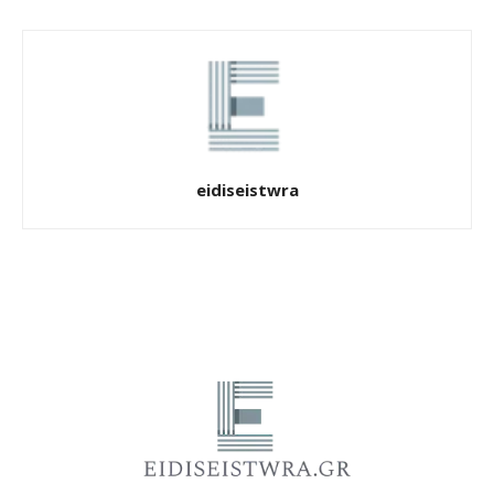
eidiseistwra