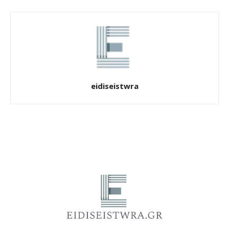
eidiseistwra