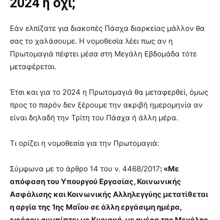
2024 ή όχι;
Εάν ελπίζατε για διακοπές Πάσχα διαρκείας μάλλον θα
σας το χαλάσουμε. Η νομοθεσία λέει πως αν η
Πρωτομαγιά πέφτει μέσα στη Μεγάλη Εβδομάδα τότε
μεταφέρεται.
Έτσι και για το 2024 η Πρωτομαγιά θα μεταφερθεί, όμως
προς το παρόν δεν ξέρουμε την ακριβή ημερομηνία αν
είναι δηλαδή την Τρίτη του Πάσχα ή άλλη μέρα.
Τι ορίζει η νομοθεσία για την Πρωτομαγιά:
Σύμφωνα με το άρθρο 14 του ν. 4468/2017
: «Με
απόφαση του Υπουργού Εργασίας, Κοινωνικής
Ασφάλισης και Κοινωνικής Αλληλεγγύης μετατίθεται
η αργία της 1ης Μαΐου σε άλλη εργάσιμη ημέρα,
εφόσον συμπίπτει με Κυριακή, με ημέρα της Μεγάλης