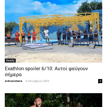
Reality
Exathlon spoiler 6/10: Αυτοί φεύγουν
σήμερα
eidiseistwra
-
6 Οκτωβρίου 2025
0