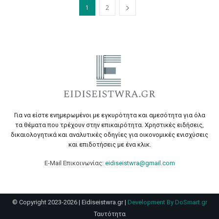
1
2
Για να είστε ενημερωμένοι με εγκυρότητα και αμεσότητα για όλα
τα θέματα που τρέχουν στην επικαιρότητα. Χρηστικές ειδήσεις,
δικαιολογητικά και αναλυτικές οδηγίες για οικονομικές ενισχύσεις
και επιδοτήσεις με ένα κλικ.
E-Mail Επικοινωνίας:
eidiseistwra@gmail.com
© Copyright 2023-2026 | Eidiseistwra.gr |
Development By DoSmart.gr
Ταυτότητα