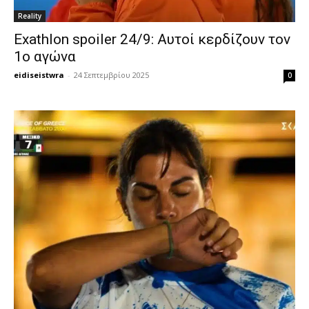
Reality
Exathlon spoiler 24/9: Αυτοί κερδίζουν τον
1ο αγώνα
eidiseistwra
-
24 Σεπτεμβρίου 2025
0