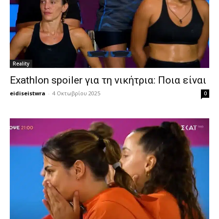
Reality
Exathlon spoiler για τη νικήτρια: Ποια είναι
eidiseistwra
-
4 Οκτωβρίου 2025
0