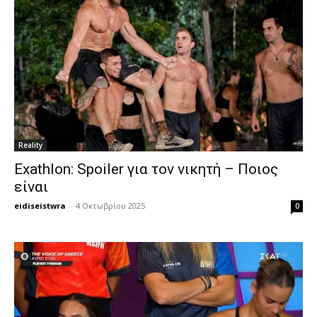
Reality
Exathlon: Spoiler για τον νικητή – Ποιος
είναι
eidiseistwra
-
4 Οκτωβρίου 2025
0