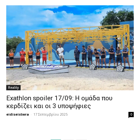
Reality
Exathlon spoiler 17/09: Η ομάδα που
κερδίζει και οι 3 υποψήφιες
eidiseistwra
-
17 Σεπτεμβρίου 2025
0