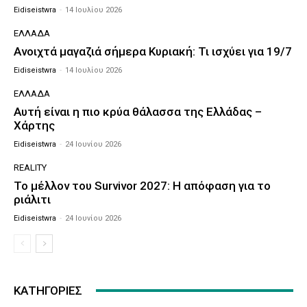
Eidiseistwra
-
14 Ιουλίου 2026
ΕΛΛΆΔΑ
Ανοιχτά μαγαζιά σήμερα Κυριακή: Τι ισχύει για 19/7
Eidiseistwra
-
14 Ιουλίου 2026
ΕΛΛΆΔΑ
Αυτή είναι η πιο κρύα θάλασσα της Ελλάδας –
Χάρτης
Eidiseistwra
-
24 Ιουνίου 2026
REALITY
Το μέλλον του Survivor 2027: Η απόφαση για το
ριάλιτι
Eidiseistwra
-
24 Ιουνίου 2026
ΚΑΤΗΓΟΡΊΕΣ