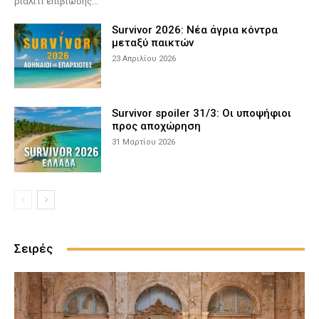
ριάλιτι επιβίωσης...
Survivor 2026: Νέα άγρια κόντρα
μεταξύ παικτών
23 Απριλίου 2026
Survivor spoiler 31/3: Οι υποψήφιοι
προς αποχώρηση
31 Μαρτίου 2026
Σειρές