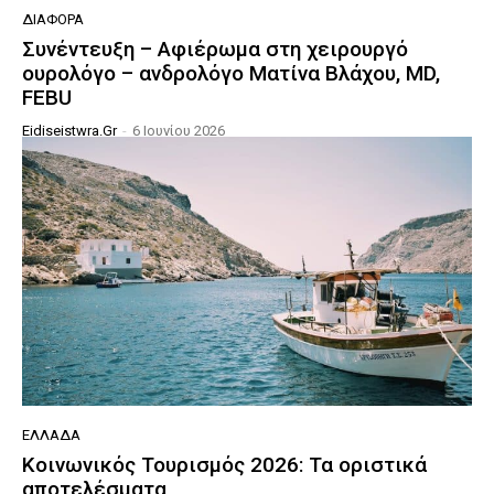
ΔΙΆΦΟΡΑ
Συνέντευξη – Αφιέρωμα στη χειρουργό
ουρολόγο – ανδρολόγο Ματίνα Βλάχου, MD,
FEBU
Eidiseistwra.gr
-
6 Ιουνίου 2026
ΕΛΛΆΔΑ
Κοινωνικός Τουρισμός 2026: Τα οριστικά
αποτελέσματα