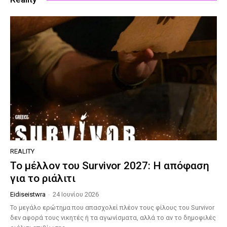
REALITY
Το μέλλον του Survivor 2027: Η απόφαση
για το ριάλιτι
Eidiseistwra
-
24 Ιουνίου 2026
Το μεγάλο ερώτημα που απασχολεί πλέον τους φίλους του Survivor
δεν αφορά τους νικητές ή τα αγωνίσματα, αλλά το αν το δημοφιλές