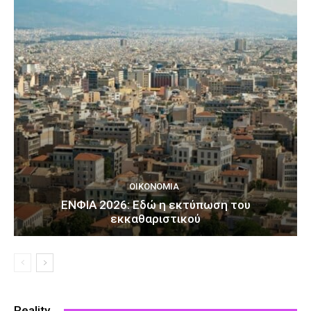
ΟΙΚΟΝΟΜΊΑ
ΕΝΦΙΑ 2026: Εδώ η εκτύπωση του
εκκαθαριστικού
Reality