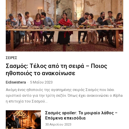
ΣΕΙΡΈΣ
Σασμός: Τέλος από τη σειρά – Ποιος
ηθοποιός το ανακοίνωσε
Eidiseistwra
-
5 Μαΐου 2023
Ακόμη ένας ηθοποιός της αγαπημένης σειράς Σασμός που λέει
οριστικό αντίο για την τρίτη σεζόν. Όπως έχει ανακοινώσει ο Alpha
η επιτυχία του Σασμού...
Σασμός spoiler: Το μοιραίο λάθος –
Επόμενα επεισόδια
30 Απριλίου 2023