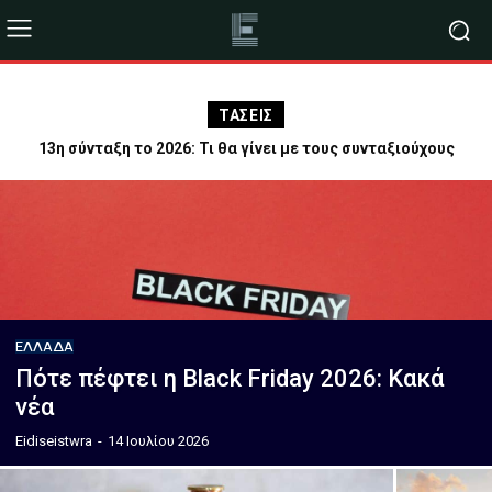
ΤΑΣΕΙΣ
13η σύνταξη το 2026: Τι θα γίνει με τους συνταξιούχους
ΕΛΛΆΔΑ
Πότε πέφτει η Black Friday 2026: Κακά
νέα
Eidiseistwra
-
14 Ιουλίου 2026