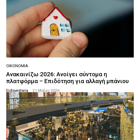
ΟΙΚΟΝΟΜΊΑ
Ανακαινίζω 2026: Ανοίγει σύντομα η
πλατφόρμα – Επιδότηση για αλλαγή μπάνιου
Eidiseistwra
-
21 Μαΐου 2026