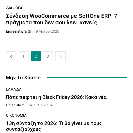
ΔΙΆΦΟΡΑ
Σύνδεση WooCommerce με SoftOne ERP: 7
πράγματα που δεν σου λέει κανείς
Eidiseistwra.gr
-
9 Μαΐου 2026
1
2
3
Μην Το Χάσεις
ΕΛΛΆΔΑ
Πότε πέφτει η Black Friday 2026: Κακά νέα
Eidiseistwra
-
14 Ιουλίου 2026
ΟΙΚΟΝΟΜΊΑ
13η σύνταξη το 2026: Τι θα γίνει με τους
συνταξιούχους