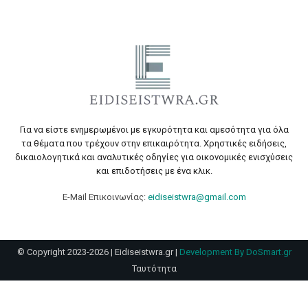
Για να είστε ενημερωμένοι με εγκυρότητα και αμεσότητα για όλα
τα θέματα που τρέχουν στην επικαιρότητα. Χρηστικές ειδήσεις,
δικαιολογητικά και αναλυτικές οδηγίες για οικονομικές ενισχύσεις
και επιδοτήσεις με ένα κλικ.
E-Mail Επικοινωνίας:
eidiseistwra@gmail.com
© Copyright 2023-2026 | Eidiseistwra.gr |
Development By DoSmart.gr
Ταυτότητα