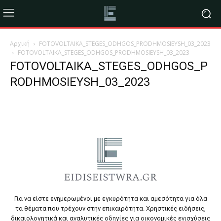
Αρχική
FOTOVOLTAIKA_STEGES_ODHGOS_PRODHMOSIEYSH_03_2023
FOTOVOLTAIKA_STEGES_ODHGOS_PRODHMOSIEYSH_03_2023
FOTOVOLTAIKA_STEGES_ODHGOS_P
RODHMOSIEYSH_03_2023
Για να είστε ενημερωμένοι με εγκυρότητα και αμεσότητα για όλα
τα θέματα που τρέχουν στην επικαιρότητα. Χρηστικές ειδήσεις,
δικαιολογητικά και αναλυτικές οδηγίες για οικονομικές ενισχύσεις