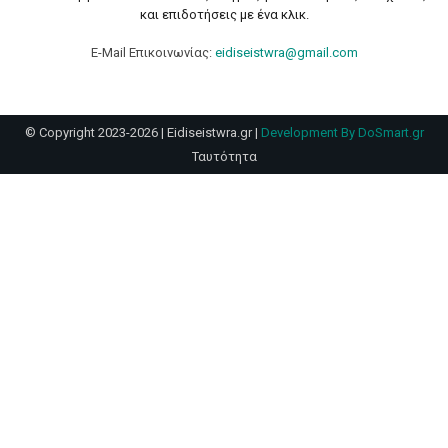
και επιδοτήσεις με ένα κλικ.
E-Mail Επικοινωνίας:
eidiseistwra@gmail.com
© Copyright 2023-2026 | Eidiseistwra.gr |
Development By DoSmart.gr
Ταυτότητα